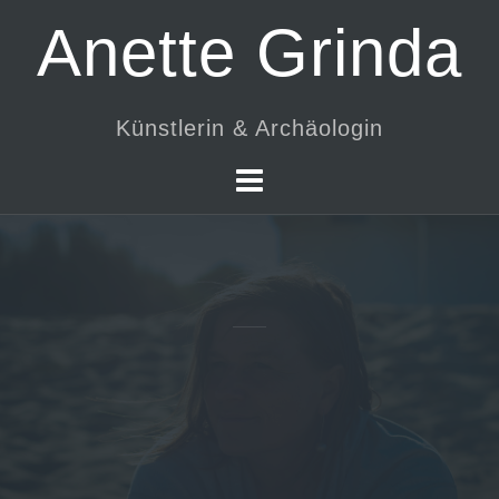
Skip
Anette Grinda
to
content
Künstlerin & Archäologin